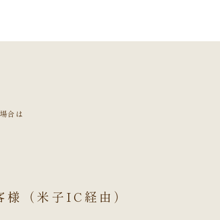
場合は
客様（米子IC経由）