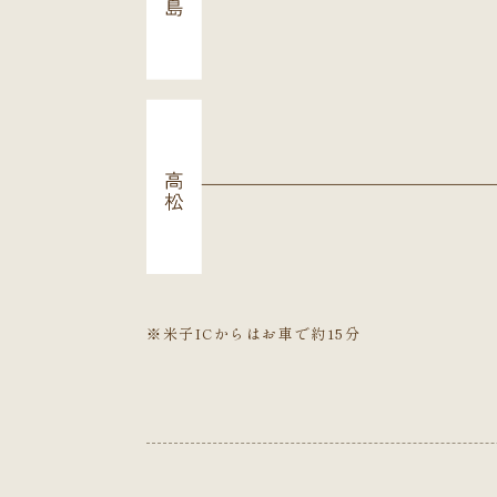
※米子ICからはお車で約15分