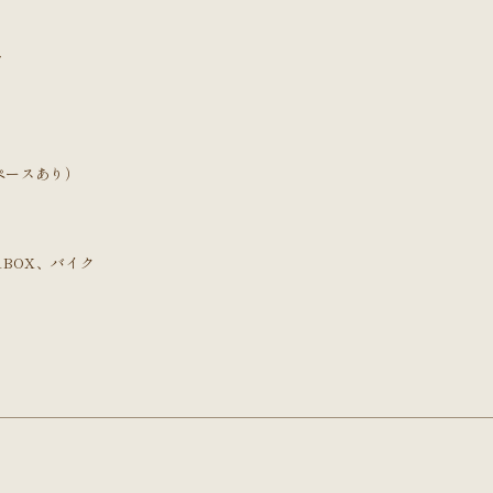
内
ペースあり）
BOX、バイク