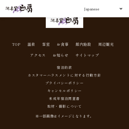
TOP
温泉
客室
お食事
館内施設
周辺観光
アクセス
お知らせ
サイトマップ
宿泊約款
カスタマーハラスメントに対する行動方針
プライバシーポリシー
キャンセルポリシー
未成年宿泊同意書
取材・撮影について
※一部画像はイメージとなります。