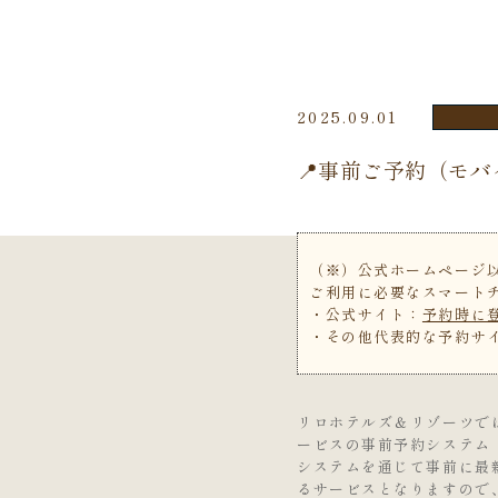
2025.09.01
📍事前ご予約（モ
（※）公式ホームページ以
ご利用に必要なスマート
・公式サイト：
予約時に
・その他代表的な予約サ
リロホテルズ＆リゾーツで
ービスの事前予約システム
システムを通じて事前に最
るサービスとなりますので