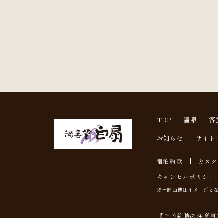
TOP
温泉
客
お知らせ
サイト
宿泊約款
カスタ
キャンセルポリシー
※一部画像はイメージと
【ご予約時の注意事