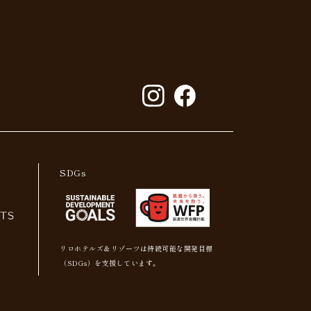
。
SDGs
リロホテルズ＆リゾーツは持続可能な開発目標
（SDGs）を支援しています。