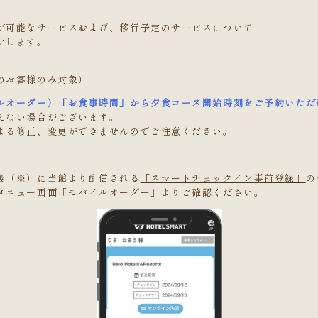
が可能なサービスおよび、移行予定のサービスについて
たします。
のお客様のみ対象）
ルオーダー）「お食事時間」から夕食コース開始時刻をご予約いただ
えない場合がございます。
よる修正、変更ができませんのでご注意ください。
後（※）に当館より配信される
「スマートチェックイン事前登録」
の
メニュー画面「モバイルオーダー」よりご確認ください。