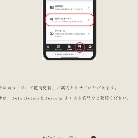
合は当ページにて随時更新、ご案内をさせていただきます。
合は、
Relo Hotels＆Resorts よくある質問
をご確認ください。
日