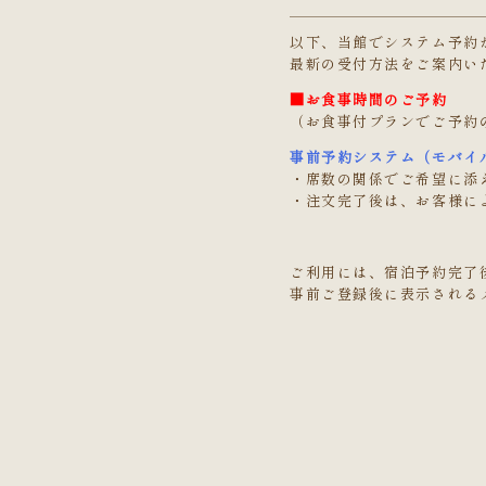
以下、当館でシステム予約
最新の受付方法をご案内い
■お食事時間のご予約
（お食事付プランでご予約
事前予約システム（モバイ
・席数の関係でご希望に添
・注文完了後は、お客様に
ご利用には、宿泊予約完了
事前ご登録後に表示される