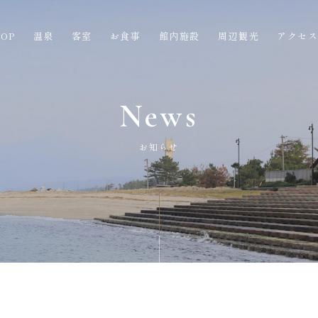
OP
温泉
客室
お食事
館内施設
周辺観光
アクセ
News
お知らせ