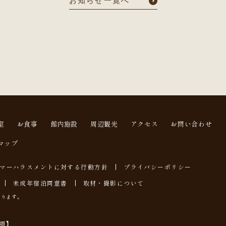
お知らせ一覧へ
室
お食事
館内施設
周辺観光
アクセス
お問い合わせ
マップ
マーハラスメントに対する行動方針
プライバシーポリシー
未成年宿泊同意書
取材・撮影について
なります。
項】