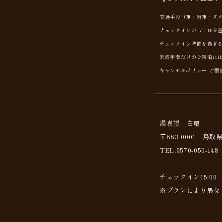
交通手段（車・電車・タ
チェックインが17：00
チェックイン時間を過ぎ
未成年者だけのご宿泊には
キャンセルポリシー ご宿
湯喜望 白扇
〒683-0001 鳥取
TEL:0570-050-148
チェックイン15:00
※プランにより異な